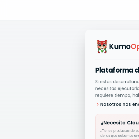
Kumo
O
Plataforma d
Si estás desarrollan
necesitas ejecutarlo
requiere tiempo, hab
Nosotros nos en
¿Necesito Clo
¿Tienes productos de so
de los que debemos enc